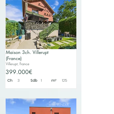
Maison 3ch. Villerupt
(France)
Villerupt, France
399.000€
Ch
3
Sdb
1
m²
125
VENDUE