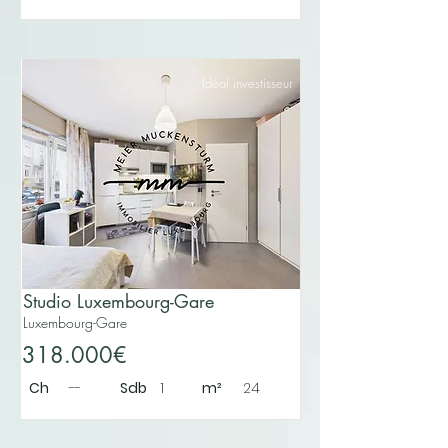
Idéal investisseur
Studio Luxembourg-Gare
Luxembourg-Gare
318.000€
Ch
--
Sdb
1
m²
24