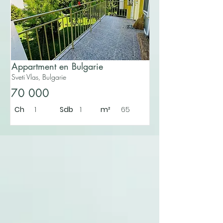
Appartment en Bulgarie
Sveti Vlas, Bulgarie
70 000
Ch
1
Sdb
1
m²
65