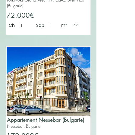
(Bulgarie)
72.000€
Ch
1
Sdb
1
m²
44
Disponible
Appartement Nessebar (Bulgarie)
Nessebar, Bulgarie