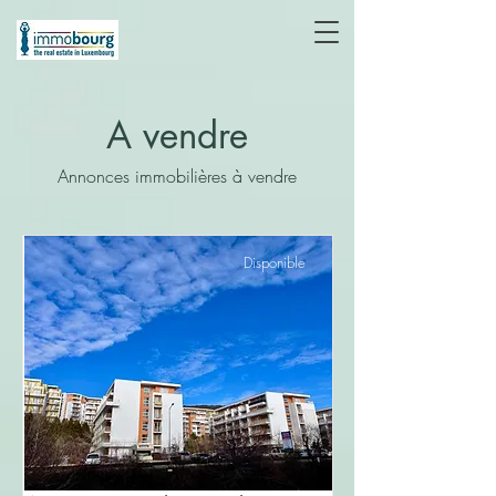
A vendre
Annonces immobilières à vendre
Disponible