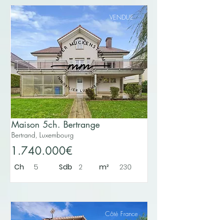
VENDUE
Maison 5ch. Bertrange
Bertrand, Luxembourg
1.740.000€
Ch
5
Sdb
2
m²
230
Côté France