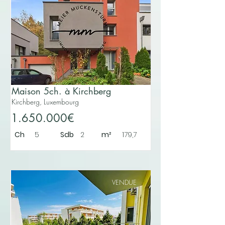
Maison 5ch. à Kirchberg
Kirchberg, Luxembourg
1.650.000€
Ch
5
Sdb
2
m²
179,7
VENDUE