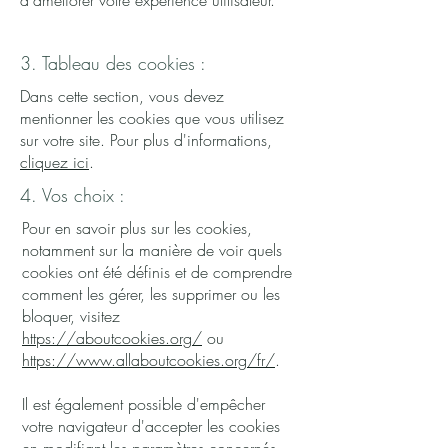
d'améliorer votre expérience utilisateur.
3. Tableau des cookies :
Dans cette section, vous devez
mentionner les cookies que vous utilisez
sur votre site. Pour plus d'informations,
cliquez ici
.
4. Vos choix :
Pour en savoir plus sur les cookies,
notamment sur la manière de voir quels
cookies ont été définis et de comprendre
comment les gérer, les supprimer ou les
bloquer, visitez
https://aboutcookies.org/
ou
https://www.allaboutcookies.org/fr/
.
Il est également possible d'empêcher
votre navigateur d'accepter les cookies