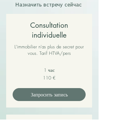
Назначить встречу сейчас
Consultation
individuelle
L'immobilier n'as plus de secret pour
vous. Tarif HTVA/pers
1 час
110
110 €
евро
Запросить запись
Consultation en groupe
Cours de groupe (3 personnes