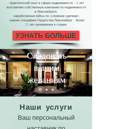
- практический опыт в сфере недвижимости – 8 лет
возглавляю собственную компанию по недвижимости
в Люксембурге;
- наработанные кейсы по «сложным сделкам»;
- знание специфики Герцогства Люксембург – более
25 лет проживания в стране.
УЗНАТЬ БОЛЬШЕ
Следовать
вашим
желаниям
Наши услуги
Ваш персональный
наставник по