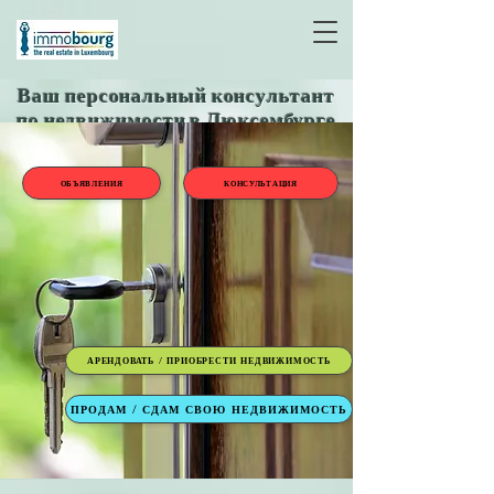
Ваш персональный консультант
по недвижимости в Люксембурге
ОБЪЯВЛЕНИЯ
КОНСУЛЬТАЦИЯ
АРЕНДОВАТЬ / ПРИОБРЕСТИ НЕДВИЖИМОСТЬ
ПРОДАМ / СДАМ СВОЮ НЕДВИЖИМОСТЬ